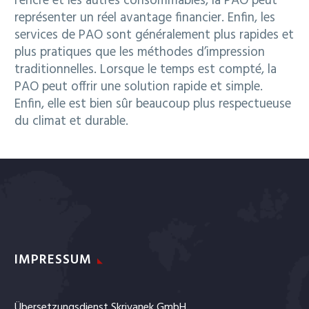
l’encre et les autres consommables, la PAO peut
représenter un réel avantage financier. Enfin, les
services de PAO sont généralement plus rapides et
plus pratiques que les méthodes d’impression
traditionnelles. Lorsque le temps est compté, la
PAO peut offrir une solution rapide et simple.
Enfin, elle est bien sûr beaucoup plus respectueuse
du climat et durable.
IMPRESSUM
Übersetzungsdienst Skrivanek GmbH