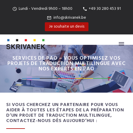
Lundi - Vendredi 9h00 – 18h00
+49 30 280 453 91
info@skrivanek.be
Je souhaite un devis
SERVICES DE PAO – VOUS OPTIMISEZ VOS
PROJETS DE TRADUCTION MULTILINGUE AVEC
NOS EXPERTS EN PAO
SI VOUS CHERCHEZ UN PARTENAIRE POUR VOUS
AIDER À TOUTES LES ÉTAPES DE LA PRÉPARATION
D’UN PROJET DE TRADUCTION MULTILINGUE,
CONTACTEZ-NOUS DÈS AUJOURD’HUI :