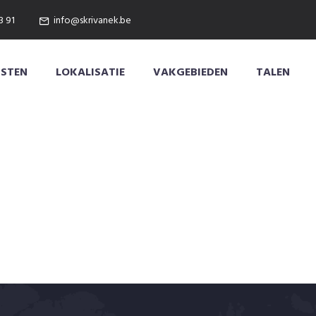
3 91
info@skrivanek.be
NSTEN
LOKALISATIE
VAKGEBIEDEN
TALEN