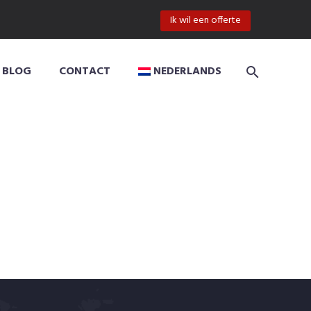
Ik wil een offerte
BLOG
CONTACT
NEDERLANDS