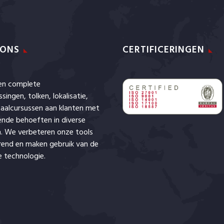
 ONS
CERTIFICERINGEN
den complete
ssingen,
tolken
,
lokalisatie
,
aalcursussen aan klanten met
lende behoeften in diverse
. We verbeteren onze tools
rend en maken gebruik van de
 technologie.