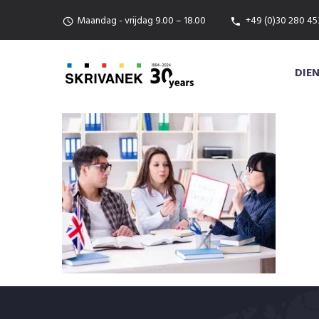
Maandag - vrijdag 9.00 – 18.00
+49 (0)30 280 45
DIE