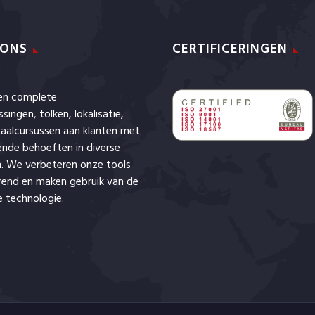
 ONS
CERTIFICERINGEN
den complete
ssingen,
tolken
,
lokalisatie
,
aalcursussen aan klanten met
lende behoeften in diverse
. We verbeteren onze tools
rend en maken gebruik van de
 technologie.