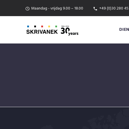
Maandag - vrijdag 9.00 – 18.00
+49 (0)30 280 45
DIE