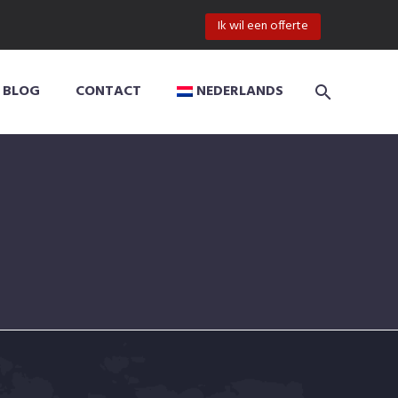
Ik wil een offerte
BLOG
CONTACT
NEDERLANDS