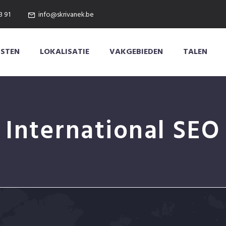
3 91
info@skrivanek.be
NSTEN
LOKALISATIE
VAKGEBIEDEN
TALEN
International SEO