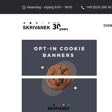
Maandag - vrijdag 9.00 – 18.00
+49 (0)30 280 45
DIE