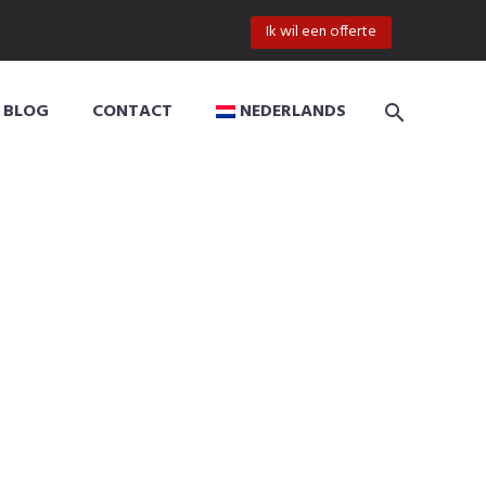
Ik wil een offerte
BLOG
CONTACT
NEDERLANDS