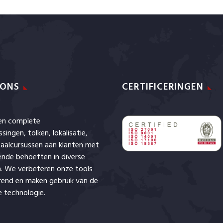
 ONS
CERTIFICERINGEN
den complete
ssingen,
tolken
,
lokalisatie
,
aalcursussen aan klanten met
lende behoeften in diverse
. We verbeteren onze tools
rend en maken gebruik van de
 technologie.