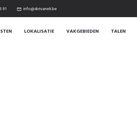
3 91
info@skrivanek.be
NSTEN
LOKALISATIE
VAKGEBIEDEN
TALEN