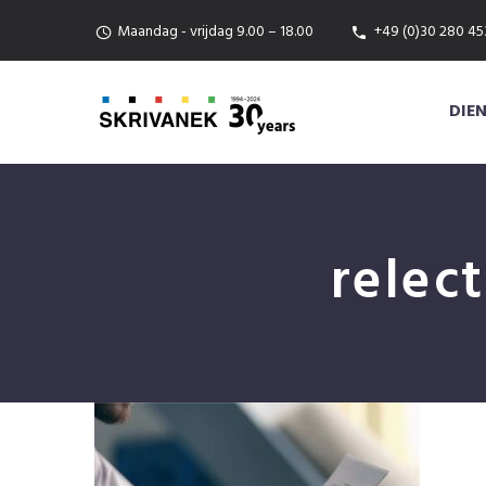
Maandag - vrijdag 9.00 – 18.00
+49 (0)30 280 45
DIE
relec