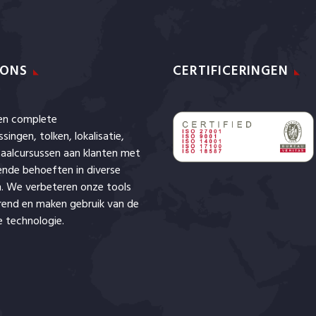
 ONS
CERTIFICERINGEN
den complete
ssingen,
tolken
,
lokalisatie
,
aalcursussen aan klanten met
lende behoeften in diverse
. We verbeteren onze tools
rend en maken gebruik van de
 technologie.