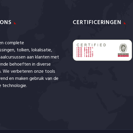
 ONS
CERTIFICERINGEN
den complete
ssingen,
tolken
,
lokalisatie
,
aalcursussen aan klanten met
lende behoeften in diverse
. We verbeteren onze tools
rend en maken gebruik van de
 technologie.