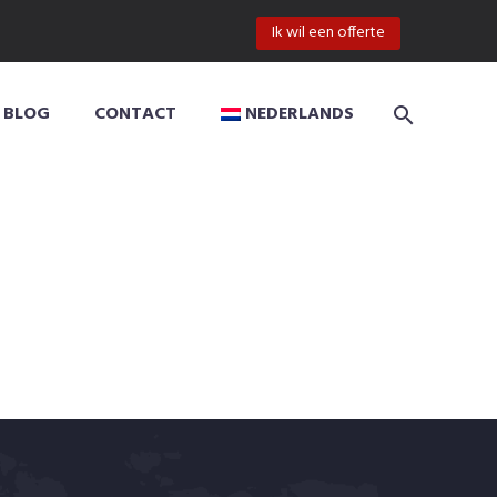
Ik wil een offerte
BLOG
CONTACT
NEDERLANDS