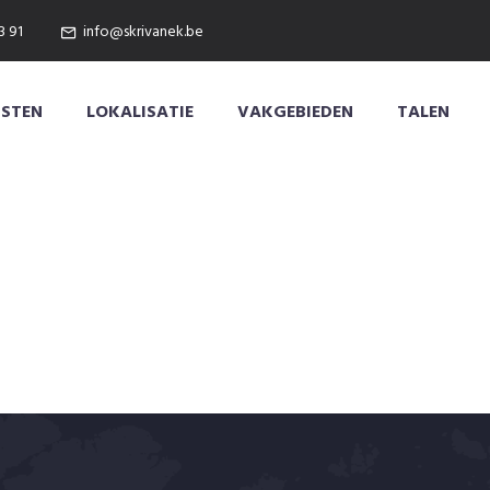
3 91
info@skrivanek.be
NSTEN
LOKALISATIE
VAKGEBIEDEN
TALEN