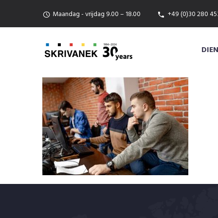
Maandag - vrijdag 9.00 – 18.00
+49 (0)30 280 45
DIE