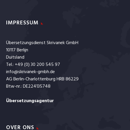
IMPRESSUM
Nederlands
Übersetzungsdienst Skrivanek GmbH
10117 Berlijn
Duitsland
Tel.: +49 (0) 30 200 545 97
info@skrivanek-gmbh.de
AG Berlin-Charlottenburg HRB 86229
Btw-nr.: DE224135748
Übersetzungsagentur
OVER ONS