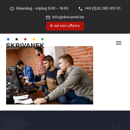
Maandag - vrijdag 9.00 – 18.00
+49 (0)30 280 453 91
info@skrivanek.be
Ik wil een offerte