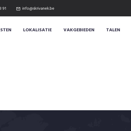
3 91
info@skrivanek.be
NSTEN
LOKALISATIE
VAKGEBIEDEN
TALEN