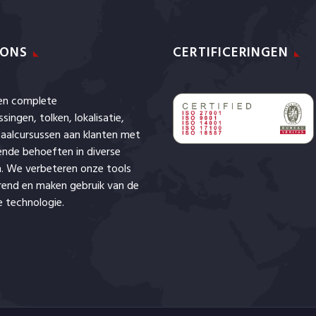
 ONS
CERTIFICERINGEN
den complete
ssingen,
tolken
,
lokalisatie
,
aalcursussen aan klanten met
lende behoeften in diverse
. We verbeteren onze tools
rend en maken gebruik van de
 technologie.