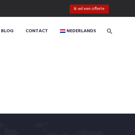
Ik wil een offerte
BLOG
CONTACT
NEDERLANDS