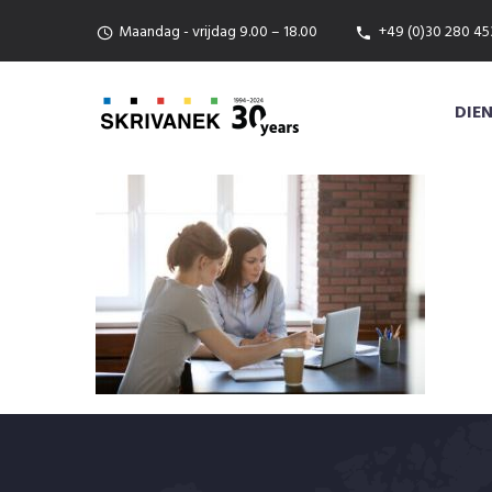
Maandag - vrijdag 9.00 – 18.00
+49 (0)30 280 45
DIE