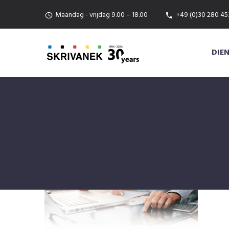
Maandag - vrijdag 9.00 – 18.00
+49 (0)30 280 45
DIE