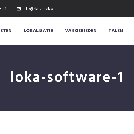
3 91
info@skrivanek.be
NSTEN
LOKALISATIE
VAKGEBIEDEN
TALEN
loka-software-1