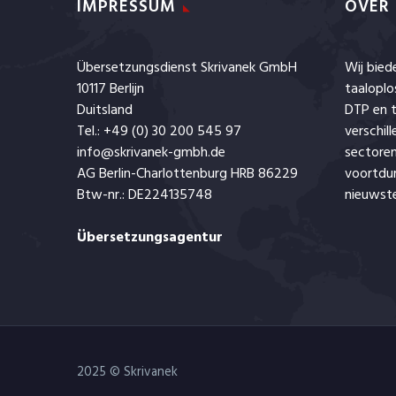
IMPRESSUM
OVER
Übersetzungsdienst Skrivanek GmbH
Wij bie
10117 Berlijn
taaloplo
Duitsland
DTP en t
Tel.: +49 (0) 30 200 545 97
verschil
info@skrivanek-gmbh.de
sectoren
AG Berlin-Charlottenburg HRB 86229
voortdu
Btw-nr.: DE224135748
nieuwste
Übersetzungsagentur
2025 © Skrivanek