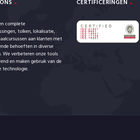
 ONS
CERTIFICERINGEN
den complete
ssingen,
tolken
,
lokalisatie
,
aalcursussen aan klanten met
lende behoeften in diverse
. We verbeteren onze tools
rend en maken gebruik van de
 technologie.