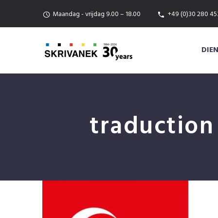
Maandag - vrijdag 9.00 – 18.00
+49 (0)30 280 45
DIE
traduction