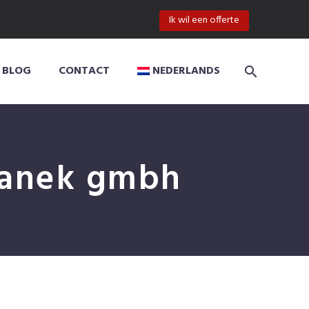
Ik wil een offerte
BLOG
CONTACT
NEDERLANDS
ivanek gmbh