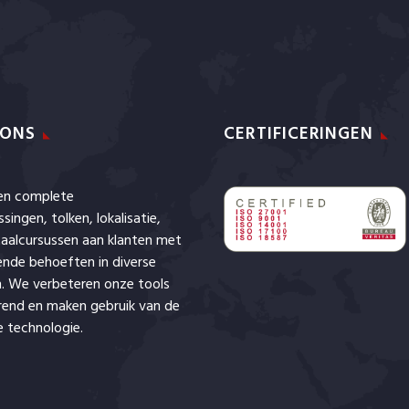
 ONS
CERTIFICERINGEN
den complete
ssingen,
tolken
,
lokalisatie
,
aalcursussen aan klanten met
lende behoeften in diverse
. We verbeteren onze tools
rend en maken gebruik van de
 technologie.