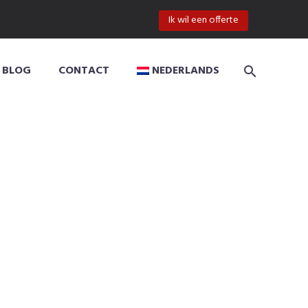
Ik wil een offerte
BLOG
CONTACT
NEDERLANDS