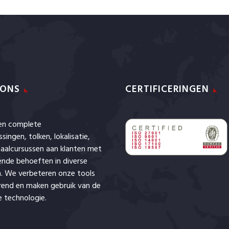
 ONS
CERTIFICERINGEN
den complete
ssingen,
tolken
,
lokalisatie
,
aalcursussen aan klanten met
lende behoeften in diverse
. We verbeteren onze tools
rend en maken gebruik van de
 technologie.