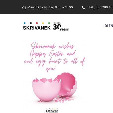
Maandag - vrijdag 9.00 – 18.00
+49 (0)30 280 45
DIE