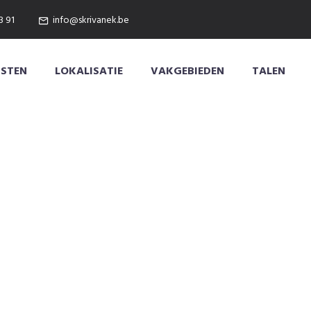
3 91
info@skrivanek.be
NSTEN
LOKALISATIE
VAKGEBIEDEN
TALEN