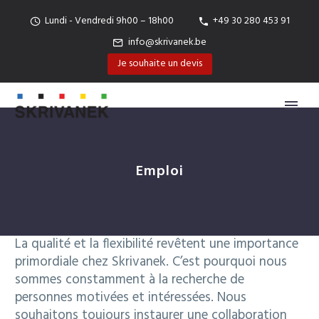
Lundi - Vendredi 9h00 – 18h00
+49 30 280 453 91
info@skrivanek.be
Je souhaite un devis
Emploi
La qualité et la flexibilité revêtent une importance
primordiale chez Skrivanek. C’est pourquoi nous
sommes constamment à la recherche de
personnes motivées et intéressées. Nous
souhaitons toujours instaurer une collaboration