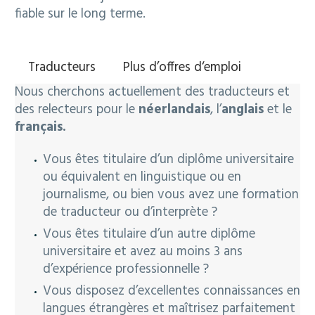
fiable sur le long terme.
Français
Traducteurs
Plus d’offres d‘emploi
Nous cherchons actuellement des traducteurs et
des relecteurs pour le
néerlandais
, l’
anglais
et le
français.
Vous êtes titulaire d’un diplôme universitaire
ou équivalent en linguistique ou en
journalisme, ou bien vous avez une formation
de traducteur ou d’interprète ?
Vous êtes titulaire d’un autre diplôme
universitaire et avez au moins 3 ans
d’expérience professionnelle ?
Vous disposez d’excellentes connaissances en
langues étrangères et maîtrisez parfaitement