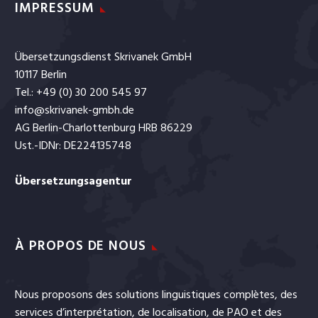
IMPRESSUM
Übersetzungsdienst Skrivanek GmbH
10117 Berlin
Tel.: +49 (0) 30 200 545 97
info@skrivanek-gmbh.de
AG Berlin-Charlottenburg HRB 86229
Ust.-IDNr: DE224135748
Übersetzungsagentur
À PROPOS DE NOUS
Nous proposons des solutions linguistiques complètes, des
services
d’interprétation
, de
localisation
, de
PAO
et
des