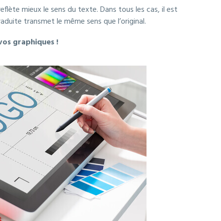
lète mieux le sens du texte. Dans tous les cas, il est
raduite transmet le même sens que l’original.
vos graphiques !