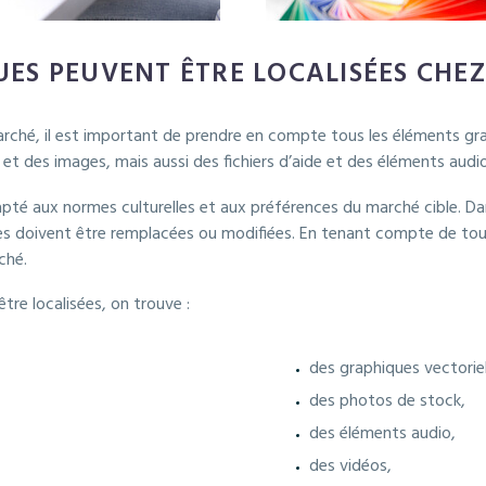
ES PEUVENT ÊTRE LOCALISÉES CHEZ
rché, il est important de prendre en compte tous les éléments gra
 et des images, mais aussi des fichiers d’aide et des éléments audio
é aux normes culturelles et aux préférences du marché cible. Dans 
nes doivent être remplacées ou modifiées. En tenant compte de to
ché.
re localisées, on trouve :
des graphiques vectoriel
des photos de stock,
des éléments audio,
des vidéos,