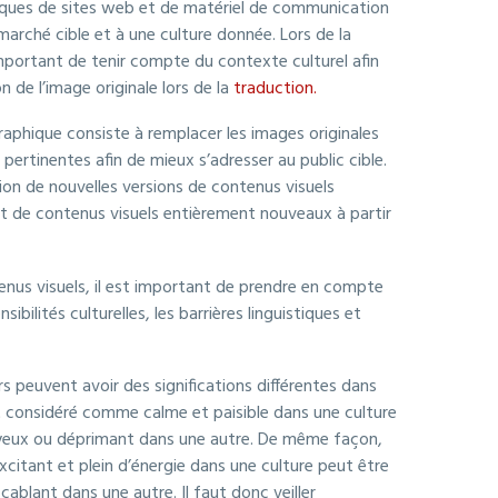
hiques de sites web et de matériel de communication
arché cible et à une culture donnée. Lors de la
 important de tenir compte du contexte culturel afin
n de l’image originale lors de la
traduction.
raphique consiste à remplacer les images originales
pertinentes afin de mieux s’adresser au public cible.
ion de nouvelles versions de contenus visuels
t de contenus visuels entièrement nouveaux à partir
tenus visuels, il est important de prendre en compte
sibilités culturelles, les barrières linguistiques et
s peuvent avoir des significations différentes dans
st considéré comme calme et paisible dans une culture
eux ou déprimant dans une autre. De même façon,
citant et plein d’énergie dans une culture peut être
blant dans une autre. Il faut donc veiller