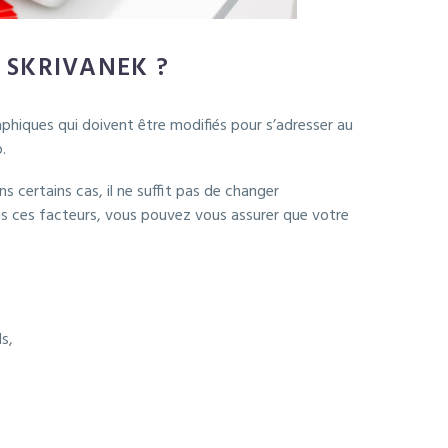
 SKRIVANEK ?
phiques qui doivent être modifiés pour s’adresser au
.
certains cas, il ne suffit pas de changer
us ces facteurs, vous pouvez vous assurer que votre
s,