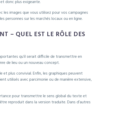
 et donc plus exigeante.
vec les images que vous utilisez pour vos campagnes
es personnes sur les marchés locaux ou en ligne.
T – QUEL EST LE RÔLE DES
ortantes qu’il serait difficile de transmettre en
enre de lieu ou un nouveau concept.
e et plus convivial. Enfin, les graphiques peuvent
oient utilisés avec parcimonie ou de manière extensive,
ortance pour transmettre le sens global du texte et
tre reproduit dans la version traduite. Dans d’autres