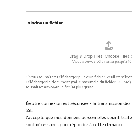
Joindre un fichier
Drag & Drop Files,
Choose Files 
Vous pouvez téléverser jusqu’à 10 f
Si vous souhaitez télécharger plus d'un fichier, veuillez sélect
Télécharger le document (taille maximale du fichier : 20 Mo). 
souhaitez envoyer un fichier plus grand.
🔒Votre connexion est sécurisée - la transmission de
SSL.
J'accepte que mes données personnelles soient traité
sont nécessaires pour répondre à cette demande.