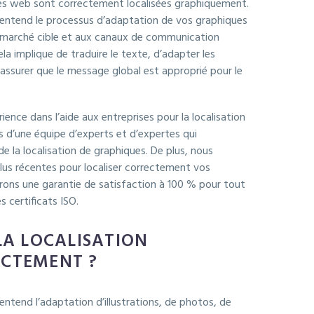
ites web sont correctement localisées graphiquement.
n entend le processus d’adaptation de vos graphiques
u marché cible et aux canaux de communication
a implique de traduire le texte, d’adapter les
’assurer que le message global est approprié pour le
ence dans l’aide aux entreprises pour la localisation
 d’une équipe d’experts et d’expertes qui
e la localisation de graphiques. De plus, nous
 plus récentes pour localiser correctement vos
rons une garantie de satisfaction à 100 % pour tout
s certificats ISO.
LA LOCALISATION
CTEMENT ?
 entend l’adaptation d’illustrations, de photos, de