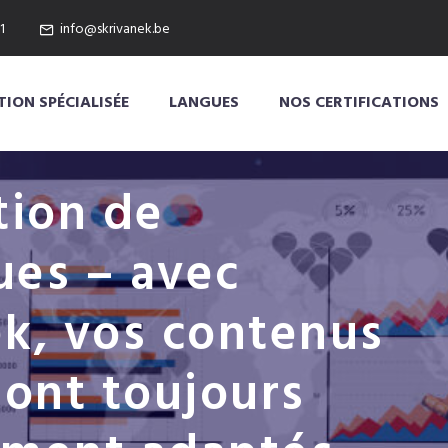
1
info@skrivanek.be
ION SPÉCIALISÉE
LANGUES
NOS CERTIFICATIONS
tion de
ues – avec
ek, vos contenus
sont toujours