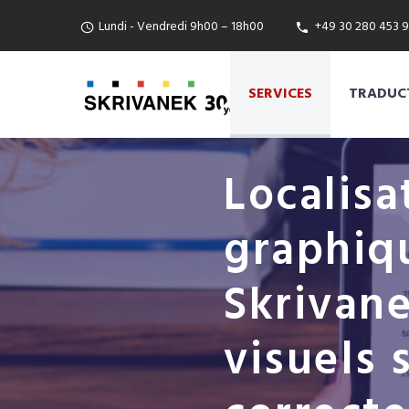
Lundi - Vendredi 9h00 – 18h00
+49 30 280 453 9
SERVICES
TRADUCT
Localisa
graphiq
Skrivan
visuels 