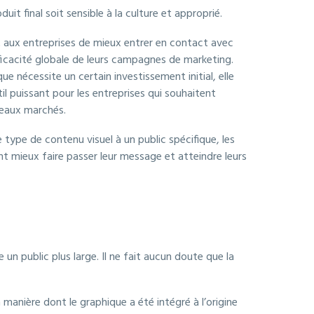
it final soit sensible à la culture et approprié.
ux entreprises de mieux entrer en contact avec
efficacité globale de leurs campagnes de marketing.
que nécessite un certain investissement initial, elle
il puissant pour les entreprises qui souhaitent
veaux marchés.
type de contenu visuel à un public spécifique, les
nt mieux faire passer leur message et atteindre leurs
 public plus large. Il ne fait aucun doute que la
manière dont le graphique a été intégré à l’origine