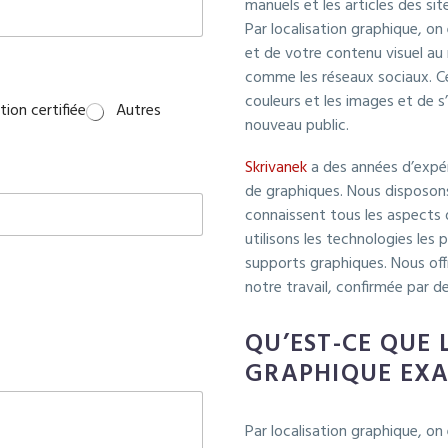
manuels et les articles des s
Par localisation graphique, o
et de votre contenu visuel a
comme les réseaux sociaux. Cel
couleurs et les images et de s
ion certifiée
Autres
nouveau public.
Skrivanek
a des années d’expéri
de graphiques. Nous disposons
connaissent tous les aspects d
utilisons les technologies les
supports graphiques. Nous off
notre travail, confirmée par de
QU’EST-CE QUE 
GRAPHIQUE EXA
Par localisation graphique, on