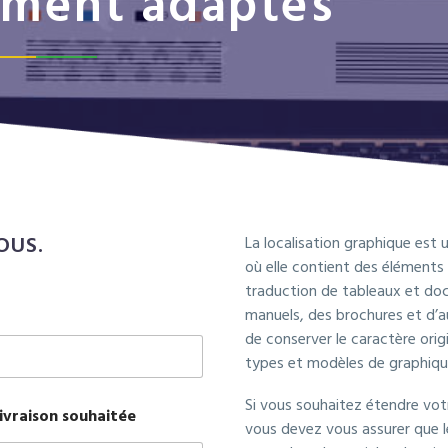
ement adaptés
OUS.
La localisation graphique est
où elle contient des éléments 
traduction de tableaux et doc
manuels, des brochures et d’au
de conserver le caractère ori
types et modèles de graphiqu
Si vous souhaitez étendre vo
ivraison souhaitée
vous devez vous assurer que l