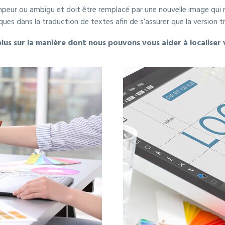
peur ou ambigu et doit être remplacé par une nouvelle image qui ref
ues dans la traduction de textes afin de s’assurer que la version t
lus sur la manière dont nous pouvons vous aider à localiser 