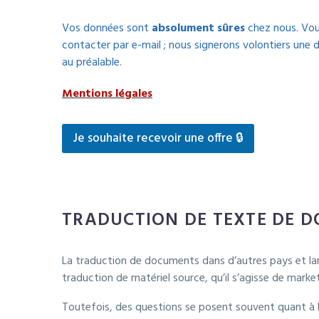
Vos données sont
absolument sûres
chez nous. Vo
contacter par e-mail ; nous signerons volontiers une d
au préalable.
Mentions légales
Je souhaite recevoir une offre 🔒
TRADUCTION DE TEXTE DE 
La traduction de documents dans d’autres pays et lan
traduction de matériel source, qu’il s’agisse de mar
Toutefois, des questions se posent souvent quant à l’i