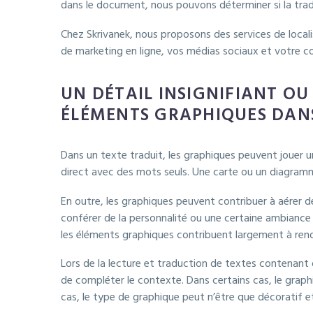
dans le document, nous pouvons déterminer si la tradu
Chez Skrivanek, nous proposons des services de local
de marketing en ligne, vos médias sociaux et votre c
UN DÉTAIL INSIGNIFIANT OU
ÉLÉMENTS GRAPHIQUES DANS
Dans un texte traduit, les graphiques peuvent jouer un
direct avec des mots seuls. Une carte ou un diagramm
En outre, les graphiques peuvent contribuer à aérer de
conférer de la personnalité ou une certaine ambiance à
les éléments graphiques contribuent largement à rendre
Lors de la lecture et traduction de textes contenant 
de compléter le contexte. Dans certains cas, le graph
cas, le type de graphique peut n’être que décoratif e