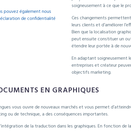
soigneusement à ce que le produ
us pouvez également nous
Ces changements permettent a
éclaration de confidentialité
leurs clients et d’améliorer l’
Bien que la localisation graphi
peut ensuite constituer un out
étendre leur portée à de nou
En adaptant soigneusement le 
entreprises et créateur peuve
objectifs marketing.
DOCUMENTS EN GRAPHIQUES
gues vous ouvre de nouveaux marchés et vous permet d’atteindre un
keting ou de technique, a des conséquences importantes.
ntégration de la traduction dans les graphiques. En fonction de la 