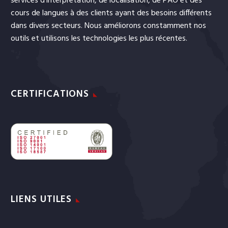
services
d’interprétation
, de
localisation
, de
PAO
et
des
cours de langues
à des clients ayant des besoins différents
dans divers secteurs. Nous améliorons constamment nos
outils et utilisons les technologies les plus récentes.
CERTIFICATIONS
LIENS UTILES