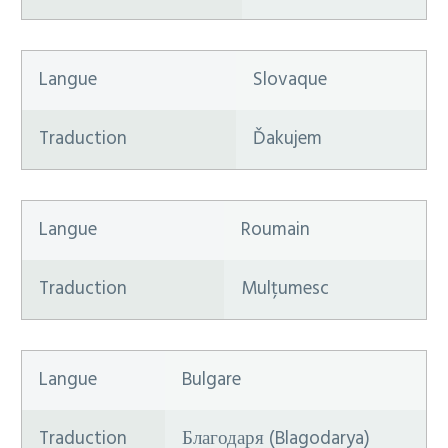
Langue
Slovaque
Traduction
Ďakujem
Langue
Roumain
Traduction
Mulțumesc
Langue
Bulgare
Traduction
Благодаря (Blagodarya)