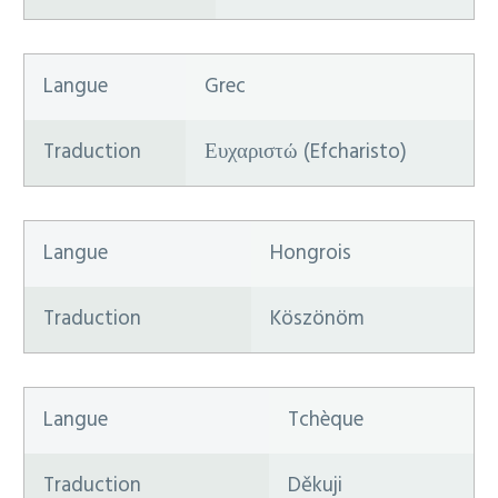
Langue
Grec
Traduction
Ευχαριστώ (Efcharisto)
Langue
Hongrois
Traduction
Köszönöm
Langue
Tchèque
Traduction
Děkuji