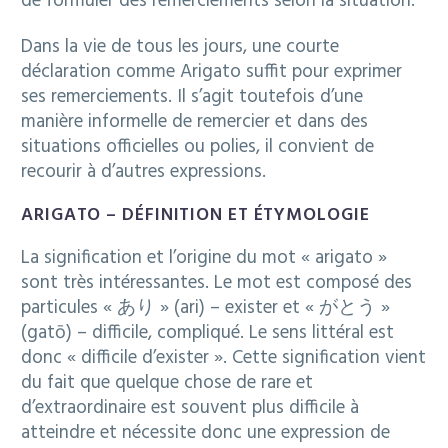
de formuler des remerciements selon la situation.
Dans la vie de tous les jours, une courte
déclaration comme Arigato suffit pour exprimer
ses remerciements. Il s’agit toutefois d’une
manière informelle de remercier et dans des
situations officielles ou polies, il convient de
recourir à d’autres expressions.
ARIGATO – DÉFINITION ET ÉTYMOLOGIE
La signification et l’origine du mot « arigato »
sont très intéressantes. Le mot est composé des
particules « あり » (ari) – exister et « がとう »
(gatō) – difficile, compliqué. Le sens littéral est
donc « difficile d’exister ». Cette signification vient
du fait que quelque chose de rare et
d’extraordinaire est souvent plus difficile à
atteindre et nécessite donc une expression de