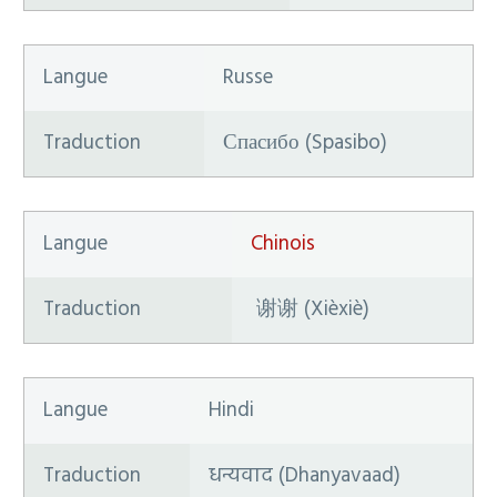
Langue
Russe
Traduction
Спасибо (Spasibo)
Langue
Chinois
Traduction
谢谢 (Xièxiè)
Langue
Hindi
Traduction
धन्यवाद (Dhanyavaad)