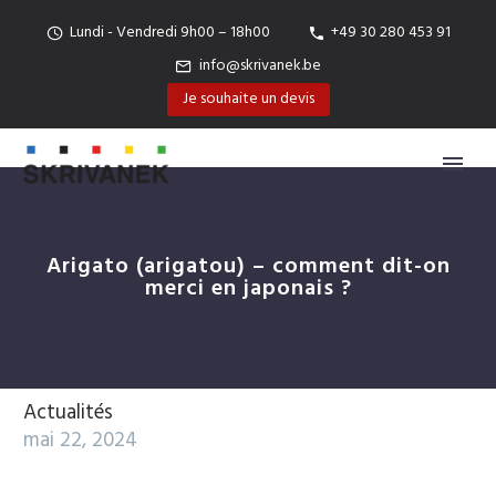
Lundi - Vendredi 9h00 – 18h00
+49 30 280 453 91
info@skrivanek.be
Je souhaite un devis
Arigato (arigatou) – comment dit-on
merci en japonais ?
Actualités
mai 22, 2024