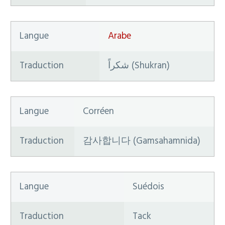
Langue
Arabe
Traduction
شكراً (Shukran)
Langue
Corréen
Traduction
감사합니다 (Gamsahamnida)
Langue
Suédois
Traduction
Tack