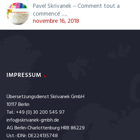
Pavel Skrivanek – Comment tout a
commencé ….
novembre 16, 2018
IMPRESSUM
Übersetzungsdienst Skrivanek GmbH
10117 Berlin
Tel.: +49 (0) 30 200 545 97
info@skrivanek-gmbh.de
AG Berlin-Charlottenburg HRB 86229
Ust.-IDNr: DE224135748