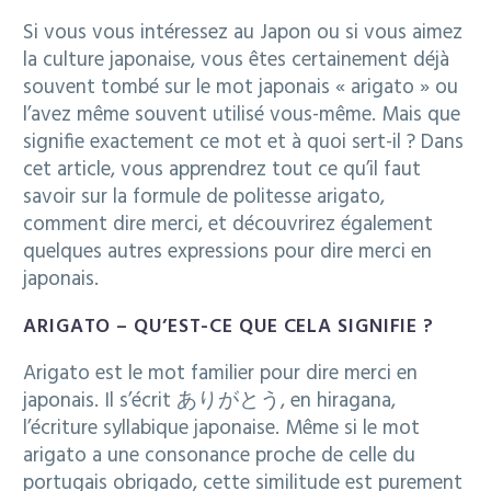
Si vous vous intéressez au Japon ou si vous aimez
la culture japonaise, vous êtes certainement déjà
souvent tombé sur le mot japonais « arigato » ou
Français
l’avez même souvent utilisé vous-même. Mais que
signifie exactement ce mot et à quoi sert-il ? Dans
cet article, vous apprendrez tout ce qu’il faut
savoir sur la formule de politesse arigato,
comment dire merci, et découvrirez également
quelques autres expressions pour dire merci en
japonais.
ARIGATO – QU’EST-CE QUE CELA SIGNIFIE ?
Arigato est le mot familier pour dire merci en
japonais. Il s’écrit ありがとう, en hiragana,
l’écriture syllabique japonaise. Même si le mot
arigato a une consonance proche de celle du
portugais obrigado, cette similitude est purement