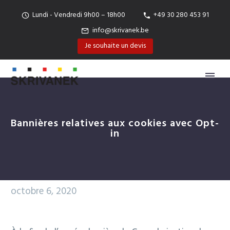
Lundi - Vendredi 9h00 – 18h00
+49 30 280 453 91
info@skrivanek.be
Je souhaite un devis
Bannières relatives aux cookies avec Opt-
in
octobre 6, 2020