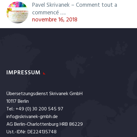
Pavel Skrivanek – Comment tout a
commencé ….
novembre 16, 2018
IMPRESSUM
Übersetzungsdienst Skrivanek GmbH
10117 Berlin
Tel.: +49 (0) 30 200 545 97
info@skrivanek-gmbh.de
AG Berlin-Charlottenburg HRB 86229
Ust.-IDNr: DE224135748