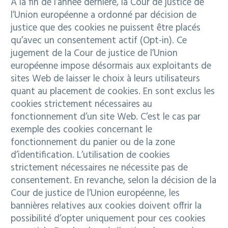
À la fin de l’année dernière, la Cour de justice de
l’Union européenne a ordonné par décision de
justice que des cookies ne puissent être placés
qu’avec un consentement actif (Opt-in). Ce
Français
jugement de la Cour de justice de l’Union
européenne impose désormais aux exploitants de
sites Web de laisser le choix à leurs utilisateurs
quant au placement de cookies. En sont exclus les
cookies strictement nécessaires au
fonctionnement d’un site Web. C’est le cas par
exemple des cookies concernant le
fonctionnement du panier ou de la zone
d’identification. L’utilisation de cookies
strictement nécessaires ne nécessite pas de
consentement. En revanche, selon la décision de la
Cour de justice de l’Union européenne, les
bannières relatives aux cookies doivent offrir la
possibilité d’opter uniquement pour ces cookies