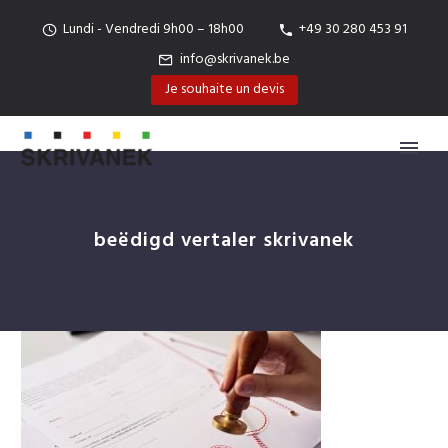
Lundi - Vendredi 9h00 – 18h00
+49 30 280 453 91
info@skrivanek.be
Je souhaite un devis
beëdigd vertaler skrivanek