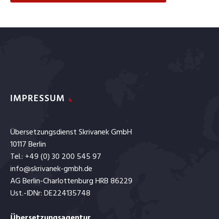
IMPRESSUM
Übersetzungsdienst Skrivanek GmbH
10117 Berlin
Tel.: +49 (0) 30 200 545 97
info@skrivanek-gmbh.de
AG Berlin-Charlottenburg HRB 86229
Ust.-IDNr: DE224135748
Übersetzungsagentur