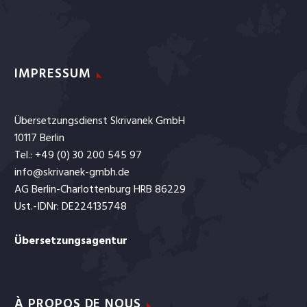
IMPRESSUM
Übersetzungsdienst Skrivanek GmbH
10117 Berlin
Tel.: +49 (0) 30 200 545 97
info@skrivanek-gmbh.de
AG Berlin-Charlottenburg HRB 86229
Ust.-IDNr: DE224135748
Übersetzungsagentur
À PROPOS DE NOUS