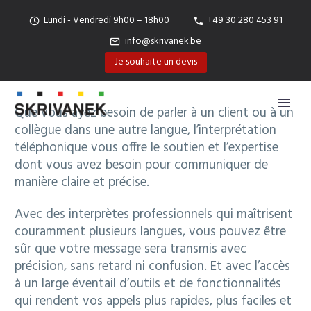
Lundi - Vendredi 9h00 – 18h00
+49 30 280 453 91
info@skrivanek.be
Je souhaite un devis
Que vous ayez besoin de parler à un client ou à un
collègue dans une autre langue, l’interprétation
téléphonique vous offre le soutien et l’expertise
dont vous avez besoin pour communiquer de
manière claire et précise.
Avec des interprètes professionnels qui maîtrisent
couramment plusieurs langues, vous pouvez être
sûr que votre message sera transmis avec
précision, sans retard ni confusion. Et avec l’accès
à un large éventail d’outils et de fonctionnalités
qui rendent vos appels plus rapides, plus faciles et