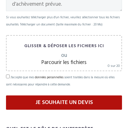
Si vous souhaitez télécharger plus d'un fichier, veuillez sélectionner tous les fichiers
souhaités. Télécharger un document (taille maximale du fichier : 20 Mo)
GLISSER & DÉPOSER LES FICHIERS ICI
ou
Parcourir les fichiers
0
sur 20
J'accepte que mes
données personnelles
soient traitées dans la mesure où elles
sont nécessaires pour répondre à cette demande.
Please leave this field empty.