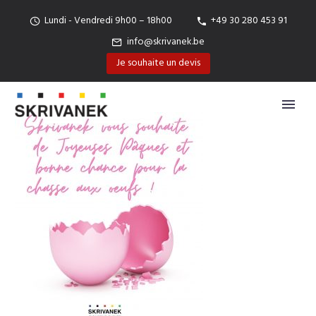
Lundi - Vendredi 9h00 – 18h00
+49 30 280 453 91
info@skrivanek.be
Je souhaite un devis