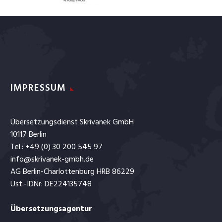
Français
IMPRESSUM
Übersetzungsdienst Skrivanek GmbH
10117 Berlin
Tel.: +49 (0) 30 200 545 97
info@skrivanek-gmbh.de
AG Berlin-Charlottenburg HRB 86229
Ust.-IDNr: DE224135748
Übersetzungsagentur