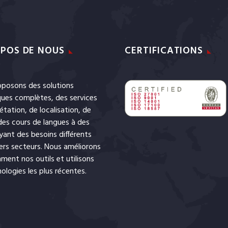
POS DE NOUS
CERTIFICATIONS
posons des solutions
iques complètes, des services
rétation
, de
localisation
, de
des cours de langues
à des
ayant des besoins différents
ers secteurs. Nous améliorons
ent nos outils et utilisons
nologies les plus récentes.