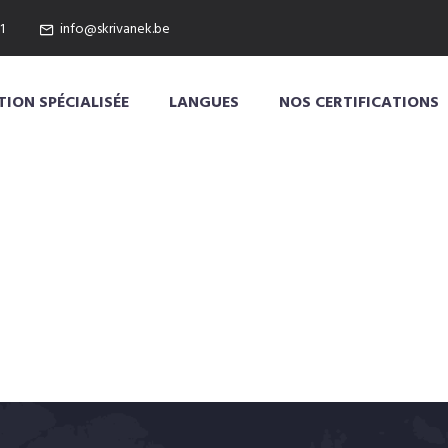
1
info@skrivanek.be
ION SPÉCIALISÉE
LANGUES
NOS CERTIFICATIONS