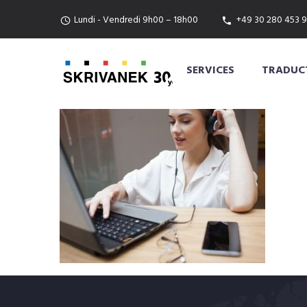
Lundi - Vendredi 9h00 – 18h00
+49 30 280 453 9
SERVICES
TRADUCT