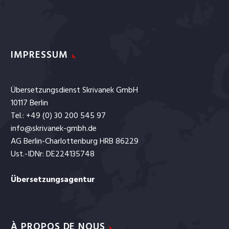
IMPRESSUM
Übersetzungsdienst Skrivanek GmbH
10117 Berlin
Tel.: +49 (0) 30 200 545 97
info@skrivanek-gmbh.de
AG Berlin-Charlottenburg HRB 86229
Ust.-IDNr: DE224135748
Übersetzungsagentur
À PROPOS DE NOUS