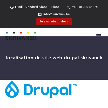
Lundi - Vendredi 9h00 – 18h00
+49 30 280 453 91
info@skrivanek.be
Je souhaite un devis
localisation de site web drupal skrivanek