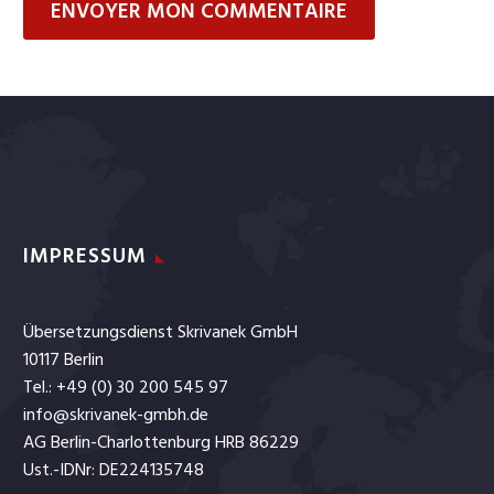
ENVOYER MON COMMENTAIRE
IMPRESSUM
Übersetzungsdienst Skrivanek GmbH
10117 Berlin
Tel.: +49 (0) 30 200 545 97
info@skrivanek-gmbh.de
AG Berlin-Charlottenburg HRB 86229
Ust.-IDNr: DE224135748