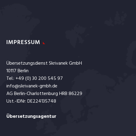
IMPRESSUM
Übersetzungsdienst Skrivanek GmbH
10117 Berlin
Tel.: +49 (0) 30 200 545 97
info@skrivanek-gmbh.de
AG Berlin-Charlottenburg HRB 86229
Ust.-IDNr: DE224135748
Übersetzungsagentur