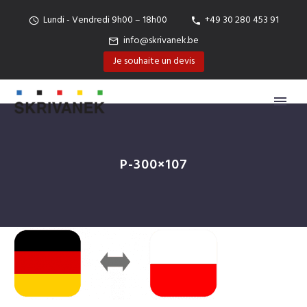
Lundi - Vendredi 9h00 – 18h00
+49 30 280 453 91
info@skrivanek.be
Je souhaite un devis
P-300×107