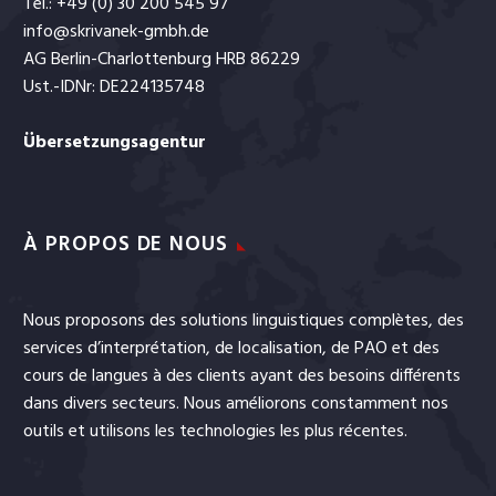
Tel.: +49 (0) 30 200 545 97
info@skrivanek-gmbh.de
AG Berlin-Charlottenburg HRB 86229
Ust.-IDNr: DE224135748
Übersetzungsagentur
À PROPOS DE NOUS
Nous proposons des solutions linguistiques complètes, des
services
d’interprétation
, de
localisation
, de
PAO
et
des
cours de langues
à des clients ayant des besoins différents
dans divers secteurs. Nous améliorons constamment nos
outils et utilisons les technologies les plus récentes.