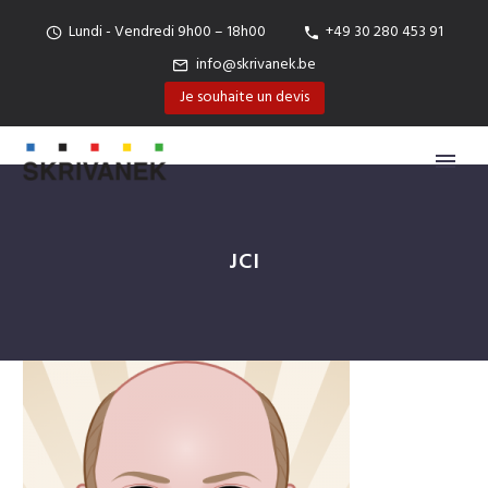
Lundi - Vendredi 9h00 – 18h00
+49 30 280 453 91
info@skrivanek.be
Je souhaite un devis
JCI