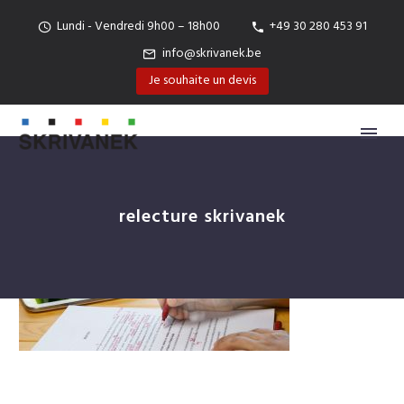
Lundi - Vendredi 9h00 – 18h00
+49 30 280 453 91
info@skrivanek.be
Je souhaite un devis
relecture skrivanek