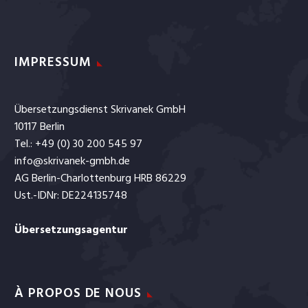
IMPRESSUM
Übersetzungsdienst Skrivanek GmbH
10117 Berlin
Tel.: +49 (0) 30 200 545 97
info@skrivanek-gmbh.de
AG Berlin-Charlottenburg HRB 86229
Ust.-IDNr: DE224135748
Übersetzungsagentur
À PROPOS DE NOUS