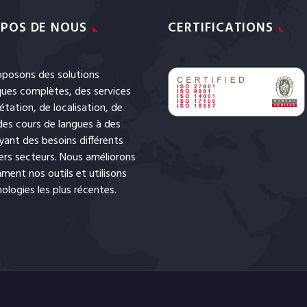
POS DE NOUS
CERTIFICATIONS
posons des solutions
iques complètes, des services
rétation
, de
localisation
, de
des cours de langues
à des
ayant des besoins différents
ers secteurs. Nous améliorons
ent nos outils et utilisons
nologies les plus récentes.