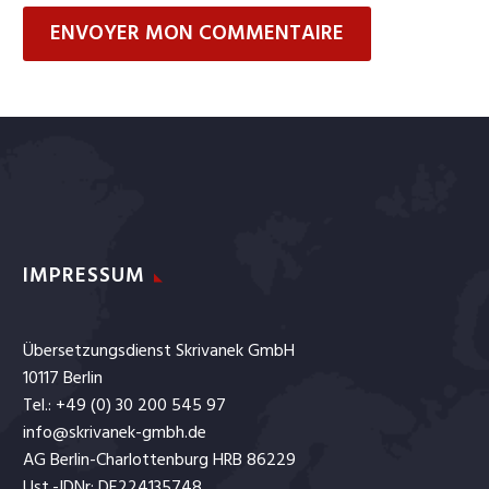
ENVOYER MON COMMENTAIRE
IMPRESSUM
Übersetzungsdienst Skrivanek GmbH
10117 Berlin
Tel.: +49 (0) 30 200 545 97
info@skrivanek-gmbh.de
AG Berlin-Charlottenburg HRB 86229
Ust.-IDNr: DE224135748