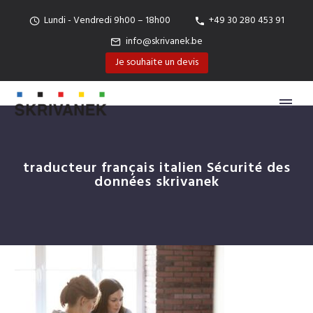
Lundi - Vendredi 9h00 – 18h00
+49 30 280 453 91
info@skrivanek.be
Je souhaite un devis
traducteur français italien Sécurité des
données skrivanek