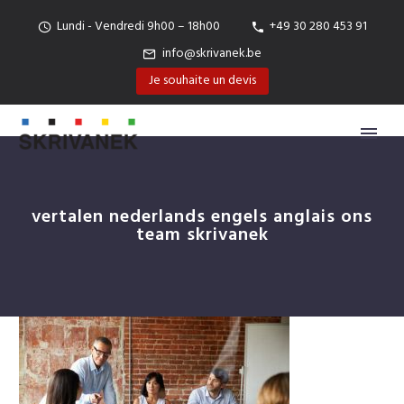
Lundi - Vendredi 9h00 – 18h00
+49 30 280 453 91
info@skrivanek.be
Je souhaite un devis
vertalen nederlands engels anglais ons
team skrivanek