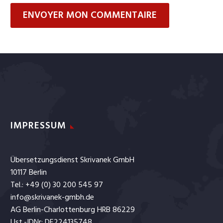
ENVOYER MON COMMENTAIRE
IMPRESSUM
Übersetzungsdienst Skrivanek GmbH
10117 Berlin
Tel.: +49 (0) 30 200 545 97
info@skrivanek-gmbh.de
AG Berlin-Charlottenburg HRB 86229
Ust.-IDNr: DE224135748