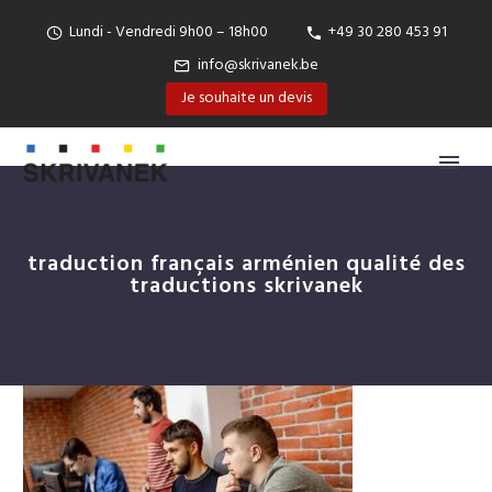
Lundi - Vendredi 9h00 – 18h00
+49 30 280 453 91
info@skrivanek.be
Je souhaite un devis
traduction français arménien qualité des
traductions skrivanek