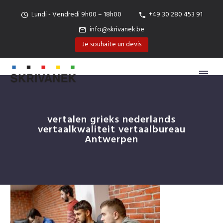
Lundi - Vendredi 9h00 – 18h00
+49 30 280 453 91
info@skrivanek.be
Je souhaite un devis
vertalen grieks nederlands
vertaalkwaliteit vertaalbureau
Antwerpen