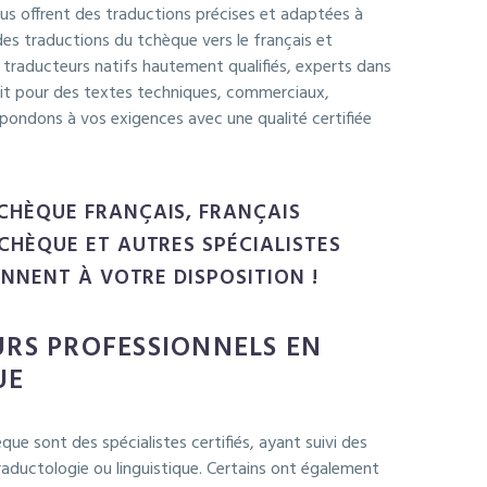
us offrent des traductions précises et adaptées à
es traductions du tchèque vers le français et
s traducteurs natifs hautement qualifiés, experts dans
oit pour des textes techniques, commerciaux,
répondons à vos exigences avec une qualité certifiée
CHÈQUE FRANÇAIS, FRANÇAIS
CHÈQUE ET AUTRES SPÉCIALISTES
ENNENT À VOTRE DISPOSITION !
RS PROFESSIONNELS EN
UE
ue sont des spécialistes certifiés, ayant suivi des
raductologie ou linguistique. Certains ont également