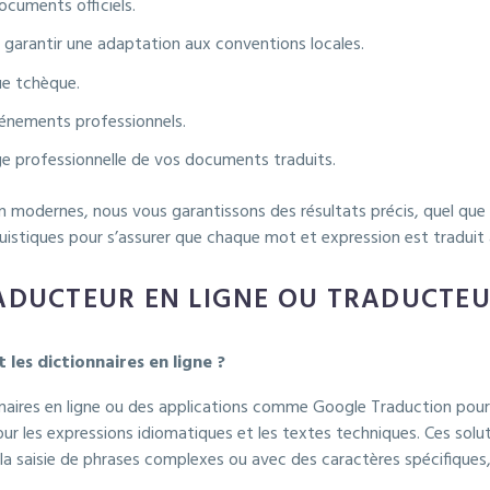
cuments officiels.
r garantir une adaptation aux conventions locales.
ue tchèque.
vénements professionnels.
e professionnelle de vos documents traduits.
n modernes, nous vous garantissons des résultats précis, quel que s
guistiques pour s’assurer que chaque mot et expression est traduit 
RADUCTEUR EN LIGNE OU TRADUCTE
les dictionnaires en ligne ?
onnaires en ligne ou des applications comme Google Traduction pou
 les expressions idiomatiques et les textes techniques. Ces solu
s la saisie de phrases complexes ou avec des caractères spécifiques, 