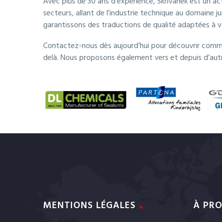
Avec plus de 30 ans d’expérience, Skrivanek est un a
secteurs, allant de l’industrie technique au domaine 
garantissons des traductions de qualité adaptées à 
Contactez-nous dès aujourd’hui pour découvrir comme
delà. Nous proposons également vers et depuis d’autr
MENTIONS LÉGALES
À PRO