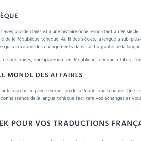
HÈQUE
slaves occidentales et a une histoire riche remontant au 9e siècle.
lle de la République tchèque. Au fil des siècles, la langue a subi pl
 qui a introduit des changements dans l’orthographe de la langue
ns de personnes, principalement en République tchèque, et il est l’un
LE MONDE DES AFFAIRES
r sur le marché en pleine expansion de la République tchèque. Que 
 la connaissance de la langue tchèque facilitera vos échanges et v
EK POUR VOS TRADUCTIONS FRANÇA