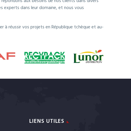
s répondons aux besoins de nos clients dans divers
des experts dans leur domaine, et nous vous
 à réussir vos projets en République tchèque et au-
LIENS UTILES