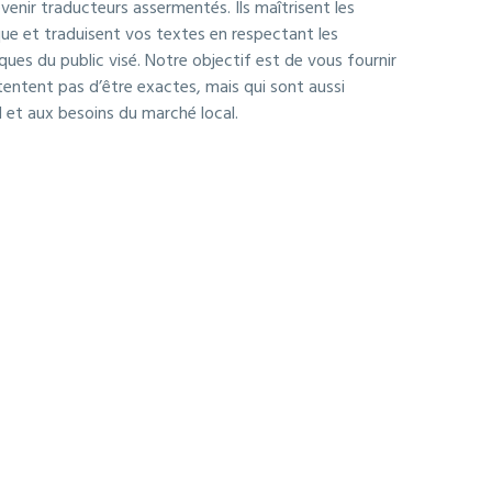
enir traducteurs assermentés. Ils maîtrisent les
que et traduisent vos textes en respectant les
iques du public visé. Notre objectif est de vous fournir
tentent pas d’être exactes, mais qui sont aussi
 et aux besoins du marché local.