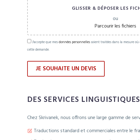
GLISSER & DÉPOSER LES FICH
ou
Parcourir les fichiers
J'accepte que mes
données personnelles
soient traitées dans la mesure où 
cette demande.
Please leave
DES SERVICES LINGUISTIQUE
Chez Skrivanek, nous offrons une large gamme de serv
Traductions standard et commerciales entre le fra