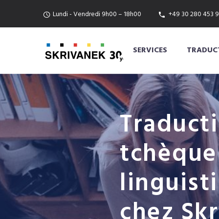
Lundi - Vendredi 9h00 – 18h00
+49 30 280 453 9
SERVICES
TRADUCT
Traducti
tchèque 
linguist
chez Sk