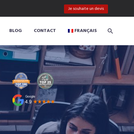
Je souhaite un devis
BLOG
CONTACT
FRANÇAIS