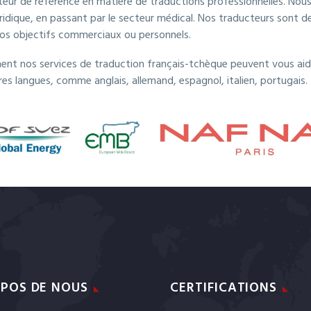
cteur de référence en matière de traductions professionnelles. Nou
juridique, en passant par le secteur médical. Nos traducteurs sont 
vos objectifs commerciaux ou personnels.
nt nos services de traduction français-tchèque peuvent vous aider
es langues, comme anglais, allemand, espagnol, italien, portugais.
POS DE NOUS
CERTIFICATIONS