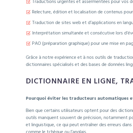
Traductions urgentes et assermentées pour vos do
Relecture, édition et localisation de contenus pou
Traduction de sites web et d’applications en lang
Interprétation simultanée et consécutive lors d’é
PAO (préparation graphique) pour une mise en pag
Grâce à notre expérience et à nos outils de traductio
dictionnaires spécialisés et des bases de données lin
DICTIONNAIRE EN LIGNE, T
Pourquoi éviter les traducteurs automatiques et 
Bien que certains utilisateurs optent pour des dicti
outils manquent souvent de précision, notamment pour
et linguistique, ce qui peut entraîner des erreurs dan
comme le tchèque ou l’anglais.