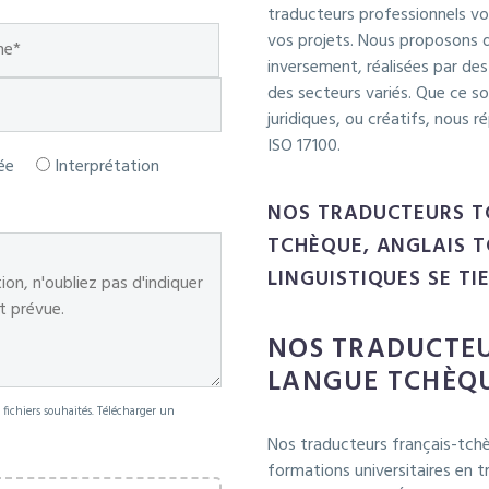
traducteurs professionnels vo
vos projets. Nous proposons d
inversement, réalisées par de
des secteurs variés. Que ce s
juridiques, ou créatifs, nous 
ISO 17100.
ée
Interprétation
NOS TRADUCTEURS T
TCHÈQUE, ANGLAIS T
LINGUISTIQUES SE TI
NOS TRADUCTEU
LANGUE TCHÈQ
s fichiers souhaités. Télécharger un
Nos traducteurs français-tchèq
formations universitaires en t