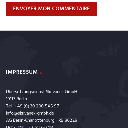
ENVOYER MON COMMENTAIRE
IMPRESSUM
Übersetzungsdienst Skrivanek GmbH
10117 Berlin
Tel.: +49 (0) 30 200 545 97
info@skrivanek-gmbh.de
AG Berlin-Charlottenburg HRB 86229
Ust.-IDNr: DE224135748