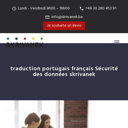
Lundi - Vendredi 9h00 – 18h00
+49 30 280 453 91
info@skrivanek.be
Je souhaite un devis
traduction portugais français Sécurité
des données skrivanek