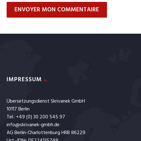
ENVOYER MON COMMENTAIRE
IMPRESSUM
Übersetzungsdienst Skrivanek GmbH
10117 Berlin
Tel.: +49 (0) 30 200 545 97
info@skrivanek-gmbh.de
AG Berlin-Charlottenburg HRB 86229
Ust.-IDNr: DE224135748