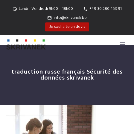
Lundi - Vendredi 9h00 – 18h00
+49 30 280 453 91
info@skrivanek.be
Je souhaite un devis
traduction russe français Sécurité des
données skrivanek