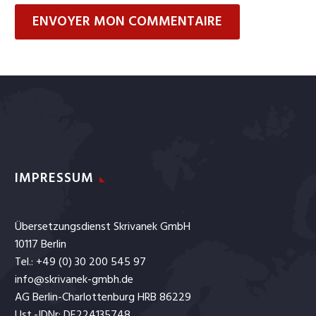
ENVOYER MON COMMENTAIRE
IMPRESSUM
Übersetzungsdienst Skrivanek GmbH
10117 Berlin
Tel.: +49 (0) 30 200 545 97
info@skrivanek-gmbh.de
AG Berlin-Charlottenburg HRB 86229
Ust.-IDNr: DE224135748