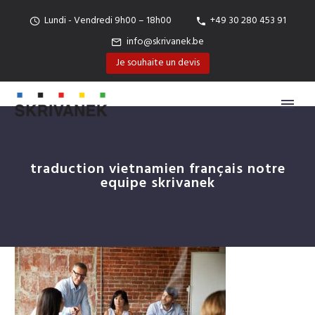
Lundi - Vendredi 9h00 – 18h00
+49 30 280 453 91
info@skrivanek.be
Je souhaite un devis
traduction vietnamien français notre
equipe skrivanek