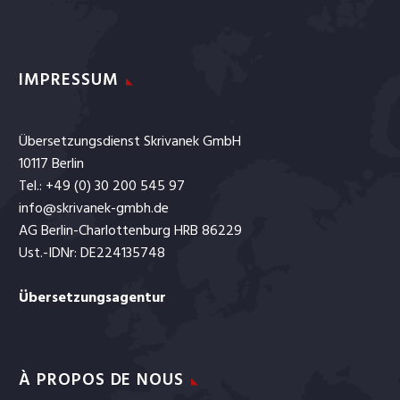
IMPRESSUM
Übersetzungsdienst Skrivanek GmbH
10117 Berlin
Tel.: +49 (0) 30 200 545 97
info@skrivanek-gmbh.de
AG Berlin-Charlottenburg HRB 86229
Ust.-IDNr: DE224135748
Übersetzungsagentur
À PROPOS DE NOUS