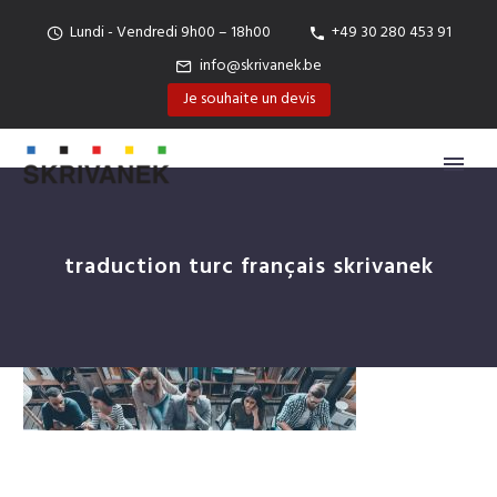
Lundi - Vendredi 9h00 – 18h00
+49 30 280 453 91
info@skrivanek.be
Je souhaite un devis
traduction turc français skrivanek