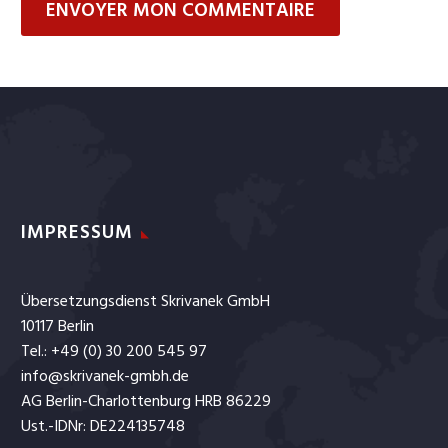
ENVOYER MON COMMENTAIRE
IMPRESSUM
Übersetzungsdienst Skrivanek GmbH
10117 Berlin
Tel.: +49 (0) 30 200 545 97
info@skrivanek-gmbh.de
AG Berlin-Charlottenburg HRB 86229
Ust.-IDNr: DE224135748